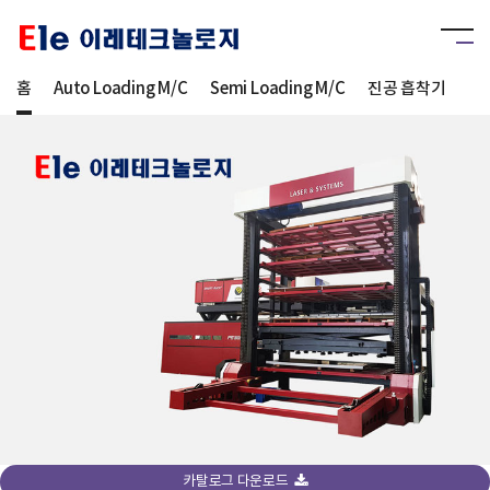
홈
Auto Loading M/C
Semi Loading M/C
진공 흡착기
Sm
카탈로그 다운로드