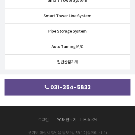
Smart Tower System
Smart Tower Line System
Pipe Storage System
Auto Turning M/C
일반산업기계
031-354-5833
로그인
PC 버전보기
Make24
경기도 화성시 향남읍 동오4길 59-12 (증거리 41-1)