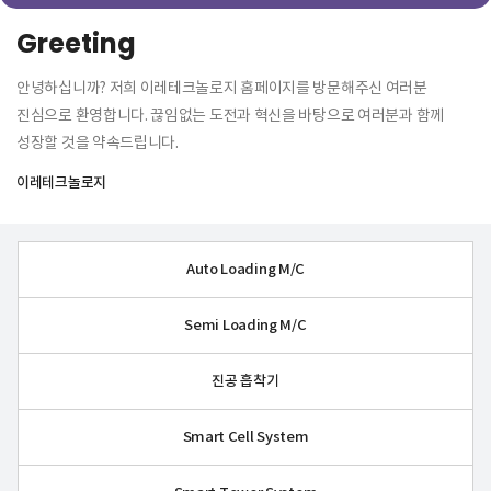
Greeting
안녕하십니까? 저희 이레테크놀로지 홈페이지를 방문해주신 여러분
진심으로 환영합니다. 끊임없는 도전과 혁신을 바탕으로 여러분과 함께
성장할 것을 약속드립니다.
이레테크놀로지
Auto Loading M/C
Semi Loading M/C
진공 흡착기
Smart Cell System